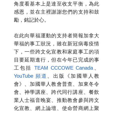
角度看基本上是達至收支平衡，為此
感恩，並在主裡謝謝您們的支持和鼓
勵，銘記於心。
在此向華福運動的支持者簡報加拿大
華福的事工狀況，雖在新冠病毒疫情
下，一些跨文化宣教和家庭事工的項
目要延期進行，但在今年已完成的事
工包括
TEAM CCCOWE Canada
、
YouTube 頻道
、出版《加國華人教
會》、加國華人教會普查、加東冬令
會、神學講座、跨代同行講座、餐飲
業人士福音晚宴、推動教會參與跨文
化宣教、網上論壇、使命營商網上聚