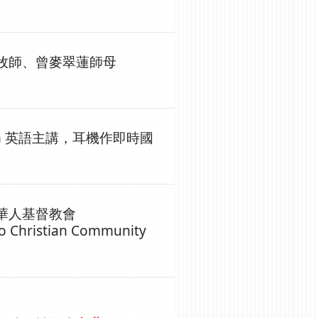
牧師、
曾麥翠蓮師母
ish 英語主講，耳機作即時國
華人基督教會
o Christian Community
h