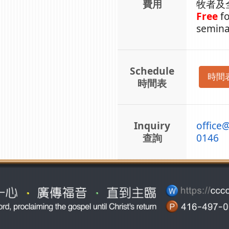
費用
牧者及
Free
fo
semina
Schedule
時間
時間表
Inquiry
office
查詢
0146