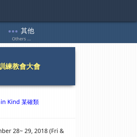
門徒訓練教會大會
ain Kind 某確類
ber 28~ 29, 2018 (Fri &