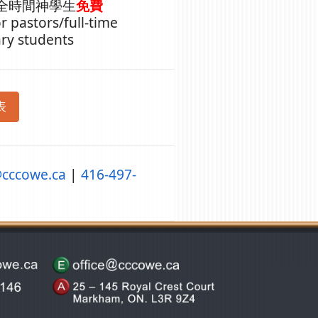
全時間神學生
免費
r pastors/full-time
ry students
表
@
cccowe.ca
|
416-497-