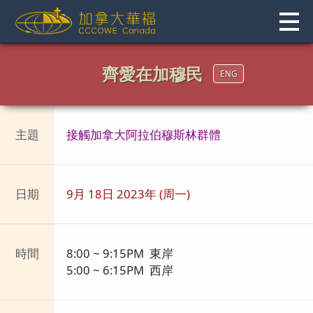
Skip
to
content
齊愛在加穆民
ENG
主題
接觸加拿大阿拉伯穆斯林群體
日期
9月 18日 2023年 (周一)
時間
8:00 ~ 9:15PM 東岸
5:00 ~ 6:15PM 西岸