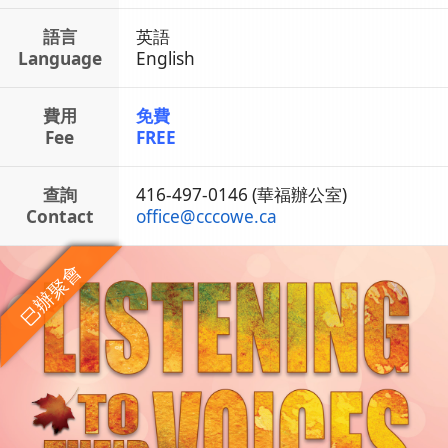
語言
英語
Language
English
費用
免費
Fee
FREE
查詢
416-497-0146 (華福辦公室)
Contact
office
@
cccowe.ca