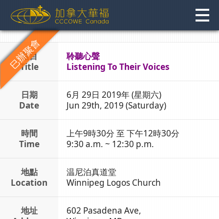
Skip
to
content
題目
聆聽心聲
Title
Listening To Their Voices
日期
6月 29日 2019年 (星期六)
Date
Jun 29th, 2019 (Saturday)
時間
上午9時30分 至 下午12時30分
Time
9:30 a.m. ~ 12:30 p.m.
地點
温尼泊真道堂
Location
Winnipeg Logos Church
地址
602 Pasadena Ave,