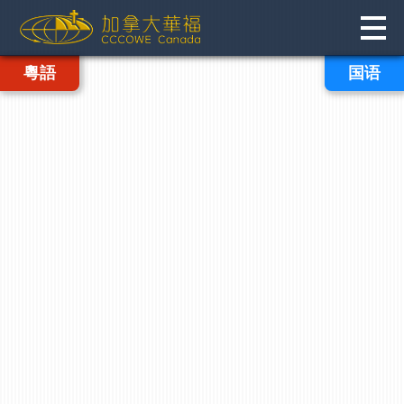
Skip
to
content
登入
粵語
ENG
国语