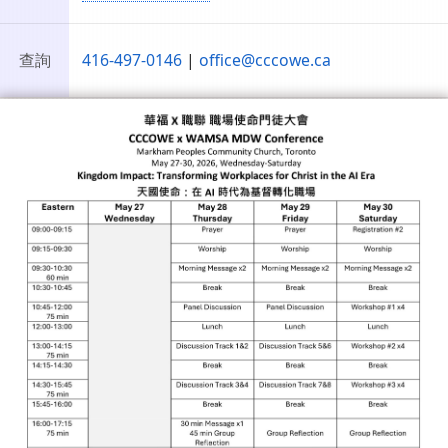
查詢
416-497-0146
|
office@cccowe.ca