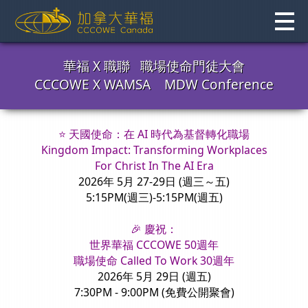
Skip
to
content
華福 X 職聯 職場使命門徒大會
CCCOWE X WAMSA MDW Conference
⭐️
天國使命：在 AI 時代為基督轉化職場
Kingdom Impact: Transforming Workplaces
For Christ In The AI Era
2026年 5月 27-29日
(週三～五)
5:15PM(週三)-5:15PM(週五)
🎉
慶祝：
世界華福 CCCOWE 50週年
職場使命 Called To Work 30週年
2026年 5月 29日 (週五)
7:30PM - 9:00PM (免費公開聚會)