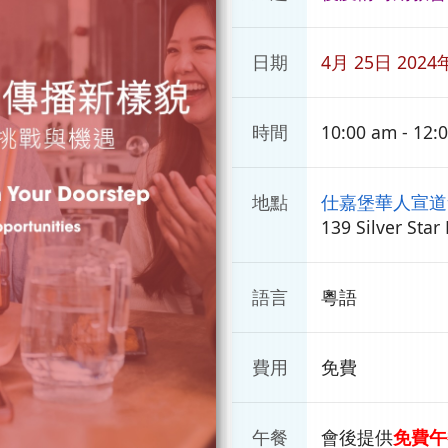
日期
4月 25日 2024
時間
10:00 am - 12:
地點
仕嘉堡華人宣道
139 Silver Star
語言
粵語
費用
免費
午餐
會後提供
免費午