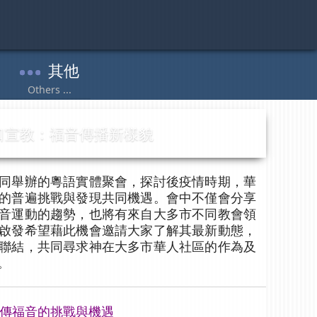
口宣教：
福音傳播新樣貌
同舉辦的粵語實體聚會，探討後疫情時期，華
的普遍挑戰與發現共同機遇。會中不僅會分享
音運動的趨勢，也將有來自大多市不同教會領
啟發希望藉此機會邀請大家了解其最新動態，
聯結，共同尋求神在大多市華人社區的作為及
。
傳福音的挑戰與機遇